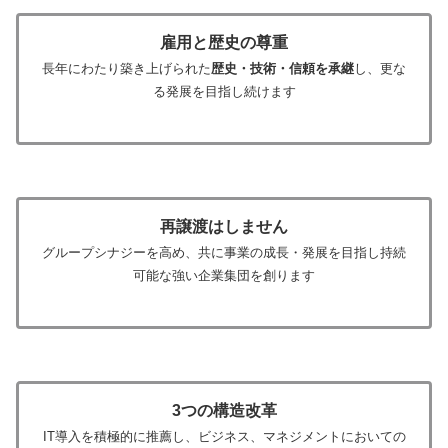
雇用と歴史の尊重
長年にわたり築き上げられた
歴史・技術・信頼を承継
し、更な
る発展を目指し続けます
再譲渡はしません
グループシナジーを高め、共に事業の成長・発展を目指し持続
可能な強い企業集団を創ります
3つの構造改革
IT導入を積極的に推薦し、ビジネス、マネジメントにおいての