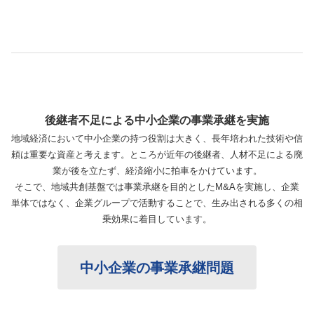
後継者不足による中小企業の事業承継を実施
地域経済において中小企業の持つ役割は大きく、長年培われた技術や信
頼は重要な資産と考えます。ところが近年の後継者、人材不足による廃
業が後を立たず、経済縮小に拍車をかけています。
そこで、地域共創基盤では事業承継を目的としたM&Aを実施し、企業
単体ではなく、企業グループで活動することで、生み出される多くの相
乗効果に着目しています。
中小企業の事業承継問題