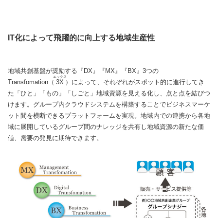
IT化によって飛躍的に向上する地域生産性
地域共創基盤が奨励する『DX』『MX』『BX』3つの
エックス
Transfomation（
3X
）によって、それぞれがスポット的に進行してき
た「ひと」「もの」「しごと」地域資源を見える化し、点と点を結びつ
けます。グループ内クラウドシステムを構築することでビジネスマーケ
ット間を横断できるプラットフォームを実現。地域内での連携から各地
域に展開しているグループ間のナレッジを共有し地域資源の新たな価
値、需要の発見に期待できます。