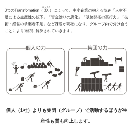
エックス
3つのTransfomation（
3X
）によって、中小企業の抱える悩み「人材不
足による生産性の低下」「資金繰りの悪化」「販路開拓の実行力」「技
術・経営の承継者不足」など課題が明確になり、グループ内で分け合う
ことにより適切に解決されていきます。
個人（1社）よりも集団（グループ）で活動するほうが生
産性も質も向上します。